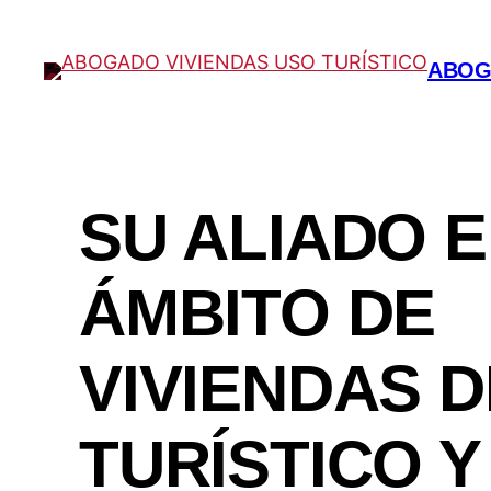
Saltar
al
ABOG
contenido
SU ALIADO E
ÁMBITO DE
VIVIENDAS 
TURÍSTICO Y