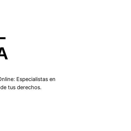
L
A
nline: Especialistas en
 de tus derechos.