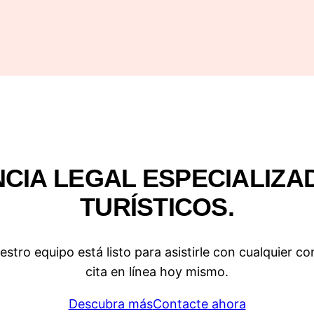
CIA LEGAL ESPECIALIZA
TURÍSTICOS.
tro equipo está listo para asistirle con cualquier co
cita en línea hoy mismo.
Descubra más
Contacte ahora