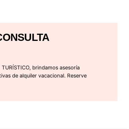
CONSULTA
URÍSTICO, brindamos asesoría
ivas de alquiler vacacional. Reserve